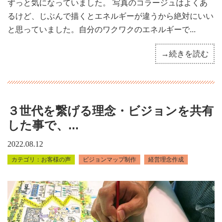
ずっと気になっていました。 写真のコラージュはよくあ
るけど、じぶんで描くとエネルギーが違うから絶対にいい
と思っていました。自分のワクワクのエネルギーで...
→続きを読む
３世代を繋げる理念・ビジョンを共有
した事で、...
2022.08.12
お客様の声
ビジョンマップ制作
経営理念作成