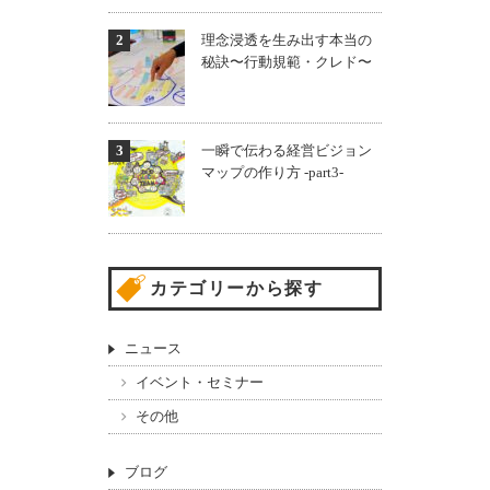
理念浸透を生み出す本当の
秘訣〜行動規範・クレド〜
一瞬で伝わる経営ビジョン
マップの作り方 -part3-
カテゴリーから探す
ニュース
イベント・セミナー
その他
ブログ