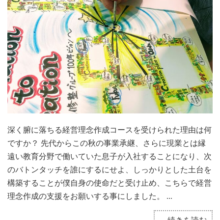
深く腑に落ちる経営理念作成コースを受けられた理由は何
ですか？ 先代からこの秋の事業承継、さらに現業とは縁
遠い教育分野で働いていた息子が入社することになり、次
のバトンタッチを誰にするにせよ、しっかりとした土台を
構築することが僕自身の使命だと受け止め、こちらで経営
理念作成の支援をお願いする事にしました。 ...