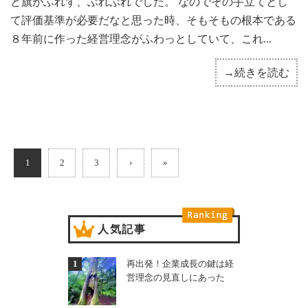
と旗がふれず、ぶれぶれでした。 なのでその手立てとし
て評価基準が必要だなと思った時、そもそもの根本である
８年前に作った経営理念がふわっとしていて、これ...
→続きを読む
1
2
3
›
»
人気記事
再出発！企業成長の鍵は経
営理念の見直しにあった