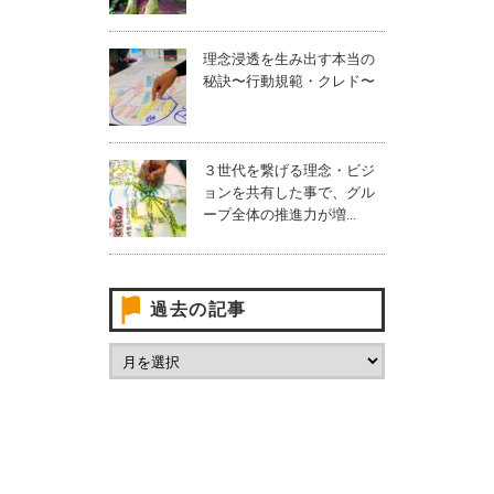
理念浸透を生み出す本当の
秘訣〜行動規範・クレド〜
３世代を繋げる理念・ビジ
ョンを共有した事で、グル
ープ全体の推進力が増...
過去の記事