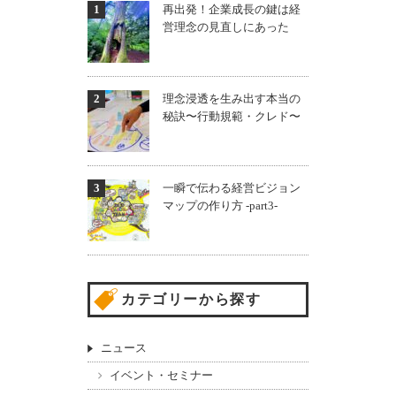
再出発！企業成長の鍵は経
営理念の見直しにあった
理念浸透を生み出す本当の
秘訣〜行動規範・クレド〜
一瞬で伝わる経営ビジョン
マップの作り方 -part3-
カテゴリーから探す
ニュース
イベント・セミナー