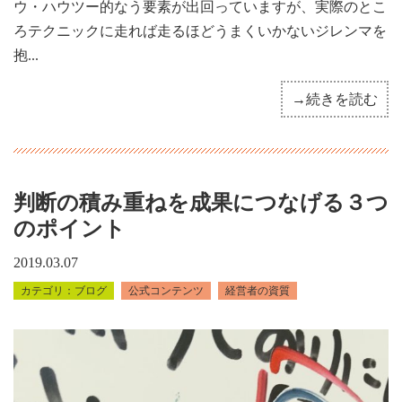
ウ・ハウツー的なう要素が出回っていますが、実際のとこ
ろテクニックに走れば走るほどうまくいかないジレンマを
抱...
→続きを読む
判断の積み重ねを成果につなげる３つ
のポイント
2019.03.07
ブログ
公式コンテンツ
経営者の資質