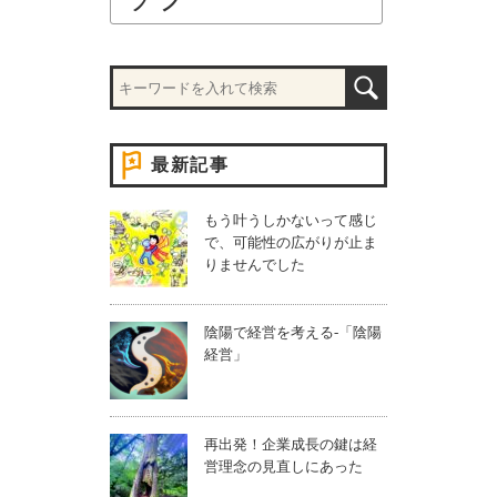
最新記事
もう叶うしかないって感じ
で、可能性の広がりが止ま
りませんでした
陰陽で経営を考える-「陰陽
経営」
再出発！企業成長の鍵は経
営理念の見直しにあった