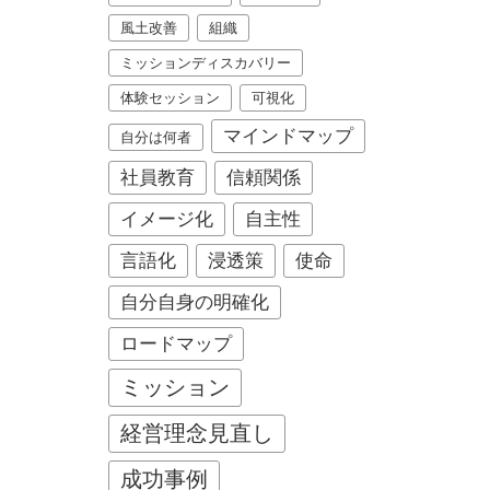
風土改善
組織
ミッションディスカバリー
体験セッション
可視化
マインドマップ
自分は何者
社員教育
信頼関係
イメージ化
自主性
言語化
浸透策
使命
自分自身の明確化
ロードマップ
ミッション
経営理念見直し
成功事例