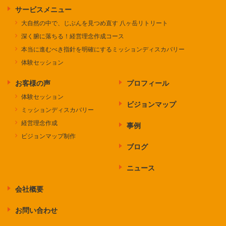
サービスメニュー
大自然の中で、じぶんを見つめ直す 八ヶ岳リトリート
深く腑に落ちる！経営理念作成コース
本当に進むべき指針を明確にするミッションディスカバリー
体験セッション
お客様の声
プロフィール
体験セッション
ビジョンマップ
ミッションディスカバリー
経営理念作成
事例
ビジョンマップ制作
ブログ
ニュース
会社概要
お問い合わせ