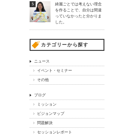
綺麗ごとでは考えない理念
を作ることで、自分は間違
っていなかったと分かりま
した。
カテゴリーから探す
ニュース
イベント・セミナー
その他
ブログ
ミッション
ビジョンマップ
問題解決
セッションレポート