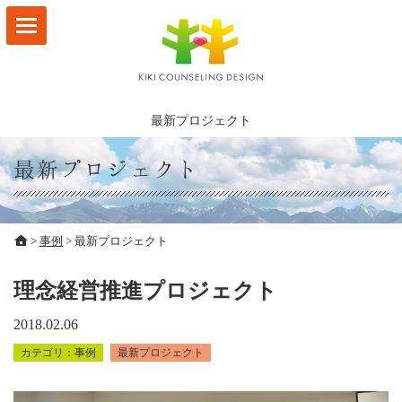
HOME
サービスメニュー
最新プロジェクト
林なつ子 プロフィール
最新プロジェクト
お客様の声
ビジョンマップ
>
事例
>
最新プロジェクト
事例
理念経営推進プロジェクト
ブログ
2018.02.06
事例
最新プロジェクト
会社概要