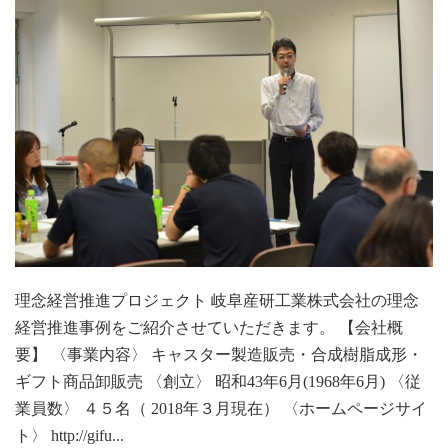
理念経営推進プロジェクト 岐阜産研工業株式会社の理念
経営推進事例をご紹介させていただきます。 【会社概
要】 〈事業内容〉 キャスター製造販売・合成樹脂成形・
ギフト商品卸販売 〈創立〉 昭和43年6月(1968年6月) 〈従
業員数〉 ４５名（ 2018年３月現在） 〈ホームページサイ
ト〉 http://gifu...