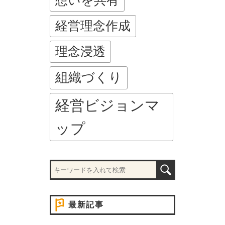
想いを共有
経営理念作成
理念浸透
組織づくり
経営ビジョンマ
ップ
最新記事