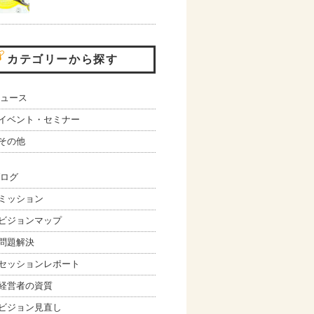
カテゴリーから探す
ュース
イベント・セミナー
その他
ログ
ミッション
ビジョンマップ
問題解決
セッションレポート
経営者の資質
ビジョン見直し