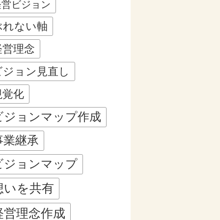
経営ビジョン
ぶれない軸
経営理念
ビジョン見直し
視覚化
ビジョンマップ作成
事業継承
ビジョンマップ
想いを共有
経営理念作成