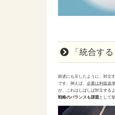
「統合する
前述にも示したように、対立
です。例えば、
企業は利益追
が、これはしばしば対立する
戦略のバランスも課題
として