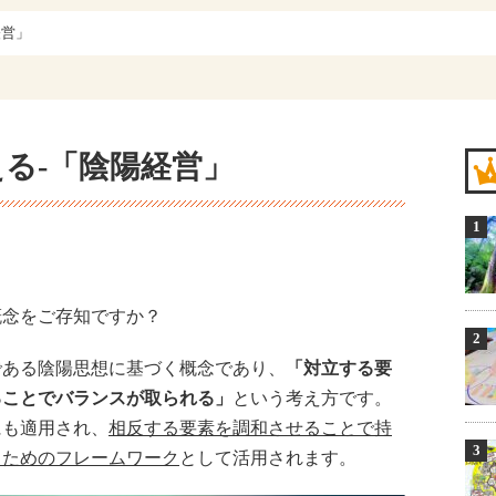
経営」
る-「陰陽経営」
概念をご存知ですか？
である陰陽思想に基づく概念であり、
「対立する要
ることでバランスが取られる」
という考え方です。
にも適用され、
相反する要素を調和させることで持
るためのフレームワーク
として活用されます。