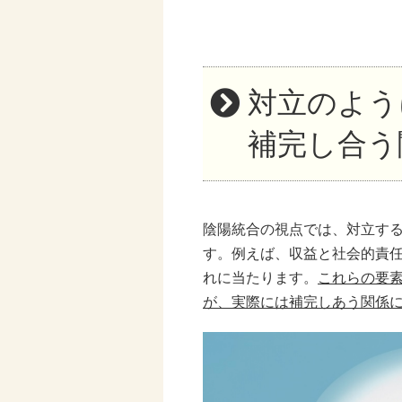
対立のよう
補完し合う
陰陽統合の視点では、対立す
す。例えば、収益と社会的責
れに当たります。
これらの要
が、実際には補完しあう関係