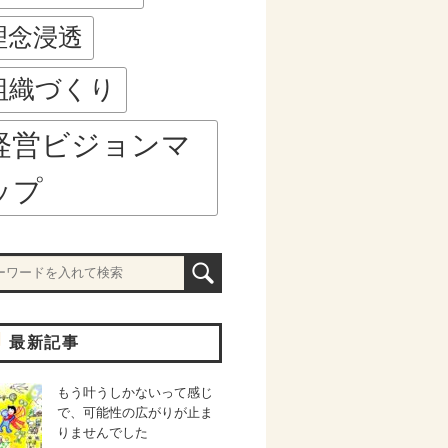
理念浸透
組織づくり
経営ビジョンマ
ップ
最新記事
もう叶うしかないって感じ
で、可能性の広がりが止ま
りませんでした