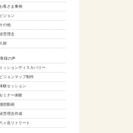
お客さま事例
ビジョン
その他
経営理念
人材
客様の声
ミッションディスカバリー
ビジョンマップ制作
体験セッション
セミナー体験
感想動画
経営理念作成
八ヶ岳リトリート