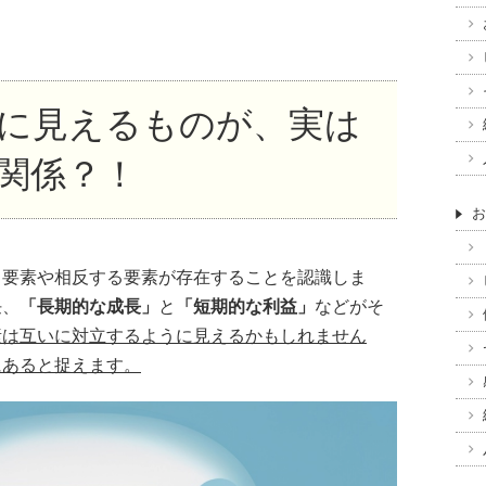
に見えるものが、実は
関係？！
お
る要素や相反する要素が存在することを認識しま
任、
「長期的な成長」
と
「短期的な利益」
などがそ
素は互いに対立するように見えるかもしれません
にあると捉えます。