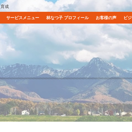
員育成
サービスメニュー
林なつ子 プロフィール
お客様の声
ビジ