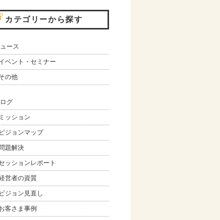
カテゴリーから探す
ュース
イベント・セミナー
その他
ログ
ミッション
ビジョンマップ
問題解決
セッションレポート
経営者の資質
ビジョン見直し
お客さま事例