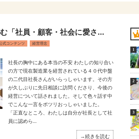
む「社員・顧客・社会に愛さ...
公式コンテンツ
経営理念
社長の胸中にある本当の不安 わたしの知り合い
の方で現在製造業を経営されている４０代中盤
の二代目社長さんがいらっしゃいます。その方
が久しぶりに先日相談に訪問くださり、今後の
経営について話されました。そして色々話す中
でこんな一言をポツリおっしゃいました。
「正直なところ、わたしは自分が社長として社
員に認めら...
→続きを読む