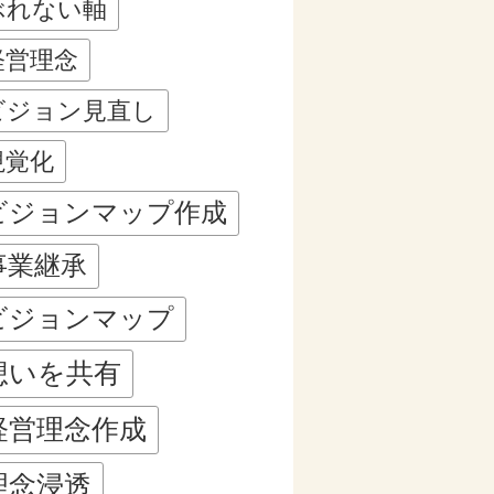
ぶれない軸
経営理念
ビジョン見直し
視覚化
ビジョンマップ作成
事業継承
ビジョンマップ
想いを共有
経営理念作成
理念浸透