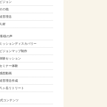
ビジョン
その他
経営理念
人材
客様の声
ミッションディスカバリー
ビジョンマップ制作
体験セッション
セミナー体験
感想動画
経営理念作成
八ヶ岳リトリート
式コンテンツ