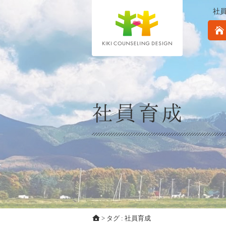
社
社員育成
>
タグ : 社員育成