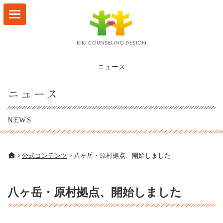
HOME
サービスメニュー
ニュース
林なつ子 プロフィール
ニュース
お客様の声
NEWS
ビジョンマップ
事例
>
公式コンテンツ
>
八ヶ岳・原村拠点、開始しました
ブログ
八ヶ岳・原村拠点、開始しました
会社概要