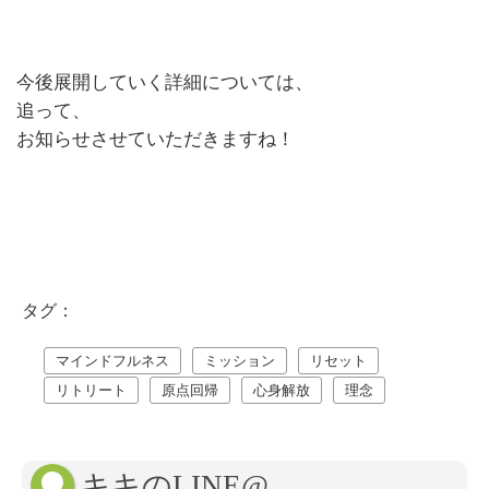
今後展開していく詳細については、
追って、
お知らせさせていただきますね！
タグ：
マインドフルネス
ミッション
リセット
リトリート
原点回帰
心身解放
理念
キキのLINE@