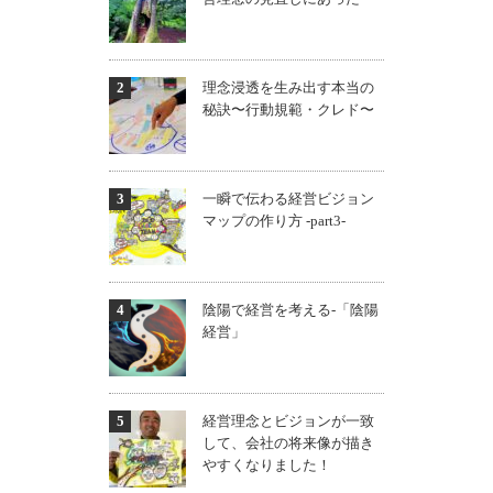
理念浸透を生み出す本当の
秘訣〜行動規範・クレド〜
一瞬で伝わる経営ビジョン
マップの作り方 -part3-
陰陽で経営を考える-「陰陽
経営」
経営理念とビジョンが一致
して、会社の将来像が描き
やすくなりました！