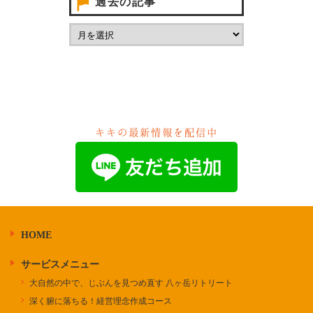
過去の記事
キキの最新情報を配信中
HOME
サービスメニュー
大自然の中で、じぶんを見つめ直す 八ヶ岳リトリート
深く腑に落ちる！経営理念作成コース