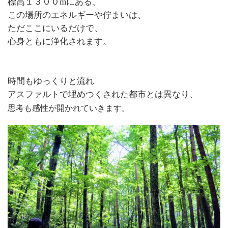
標高１３００mにある、
この場所のエネルギーや佇まいは、
ただここにいるだけで、
心身ともに浄化されます。
時間もゆっくりと流れ
アスファルトで埋めつくされた都市とは異なり、
思考も感性が開かれていきます。