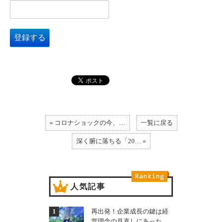
« コロナショックの今、…
一覧に戻る
深く腑に落ちる「20… »
人気記事
再出発！企業成長の鍵は経
営理念の見直しにあった