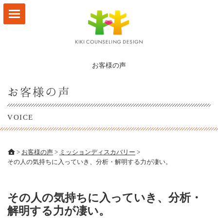
HOME
サービスメニュー
お客様の声
林なつ子 プロフィール
お客様の声
お客様の声
VOICE
ビジョンマップ
事例
>
お客様の声
>
ミッションディスカバリー
>
その人の気持ちに入っていき、分析・解明する力が凄い。
ブログ
会社概要
その人の気持ちに入っていき、分析・
解明する力が凄い。