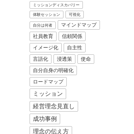
ミッションディスカバリー
体験セッション
可視化
マインドマップ
自分は何者
社員教育
信頼関係
イメージ化
自主性
言語化
浸透策
使命
自分自身の明確化
ロードマップ
ミッション
経営理念見直し
成功事例
理念の伝え方