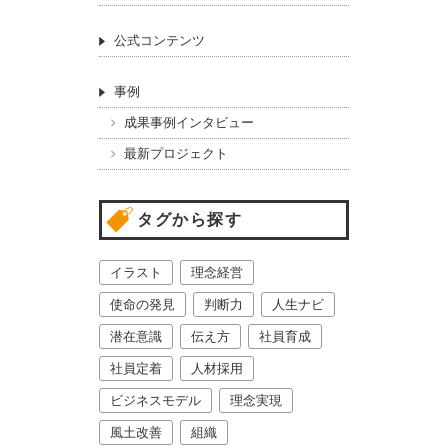
公式コンテンツ
事例
成果事例インタビュー
最新プロジェクト
タグから探す
イラスト
理念経営
使命の発見
判断力
人生ナビ
潜在意識
伝え方
社員育成
社員定着
人材採用
ビジネスモデル
理念実現
風土改善
組織