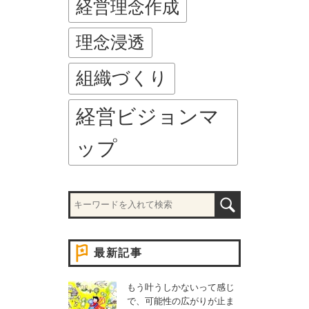
経営理念作成
理念浸透
組織づくり
経営ビジョンマ
ップ
最新記事
もう叶うしかないって感じ
で、可能性の広がりが止ま