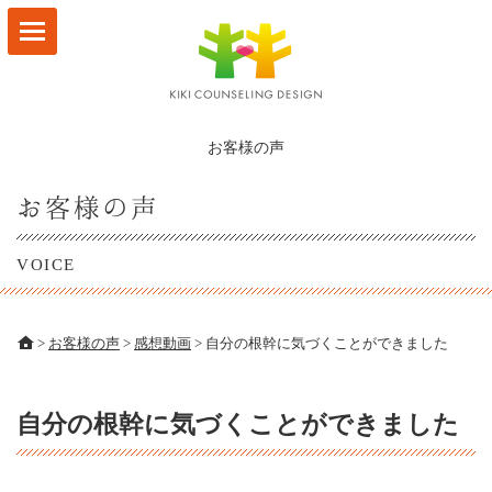
HOME
サービスメニュー
お客様の声
林なつ子 プロフィール
お客様の声
お客様の声
VOICE
ビジョンマップ
事例
>
お客様の声
>
感想動画
>
自分の根幹に気づくことができました
ブログ
自分の根幹に気づくことができました
会社概要