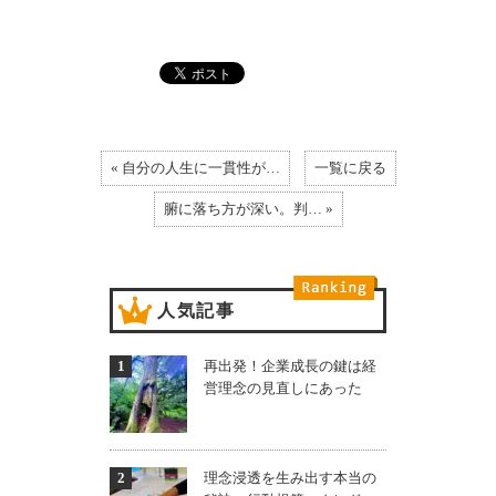
« 自分の人生に一貫性が…
一覧に戻る
腑に落ち方が深い。判… »
人気記事
再出発！企業成長の鍵は経
営理念の見直しにあった
理念浸透を生み出す本当の