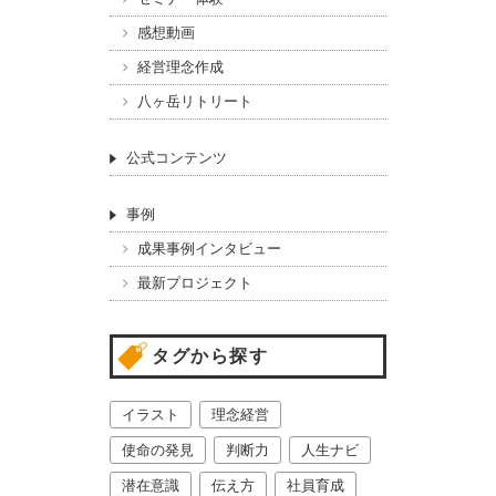
感想動画
経営理念作成
八ヶ岳リトリート
公式コンテンツ
事例
成果事例インタビュー
最新プロジェクト
タグから探す
イラスト
理念経営
使命の発見
判断力
人生ナビ
潜在意識
伝え方
社員育成