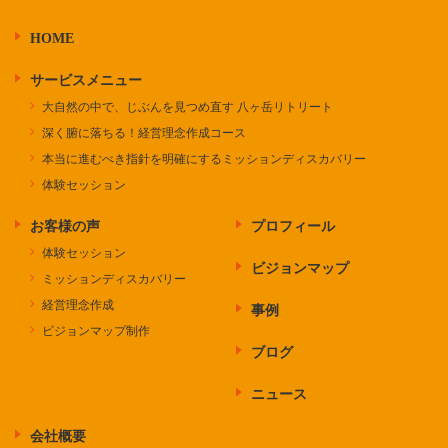
HOME
サービスメニュー
大自然の中で、じぶんを見つめ直す 八ヶ岳リトリート
深く腑に落ちる！経営理念作成コース
本当に進むべき指針を明確にするミッションディスカバリー
体験セッション
お客様の声
プロフィール
体験セッション
ビジョンマップ
ミッションディスカバリー
経営理念作成
事例
ビジョンマップ制作
ブログ
ニュース
会社概要