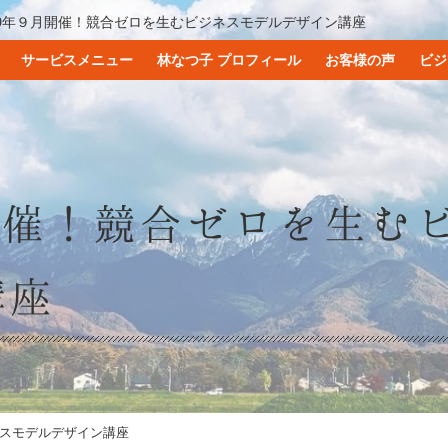
019年９月開催！競合ゼロを生むビジネスモデルデザイン講座
サービスメニュー
林なつ子 プロフィール
お客様の声
ビジ
月開催！競合ゼロを生む
講座
ネスモデルデザイン講座