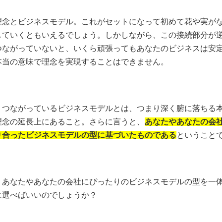
理念とビジネスモデル。これがセットになって初めて花や実が
していくともいえるでしょう。しかしながら、この接続部分が
つながっていないと、いくら頑張ってもあなたのビジネスは安
本当の意味で理念を実現することはできません。
くつながっているビジネスモデルとは、つまり深く腑に落ちる
理念の延長上にあること。さらに言うと、
あなたやあなたの会
り合ったビジネスモデルの型に基づいたものである
ということ
、あなたやあなたの会社にぴったりのビジネスモデルの型を一
に選べばいいのでしょうか？