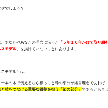
なぜでしょう？
は、あなたやあなたの理念に沿った
「５年１０年かけて取り組
ネスモデル」
を描けていないことにあります。
ネスモデルとは、
を一本の木で例えるなら根っこと幹の部分が経営理念であれば
枝と枝をつなげる重要な役割を担う「節の部分」
であるとも言