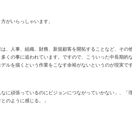
う方がいらっしゃいます。
者は、人事、組織、財務、新規顧客を開拓することなど、その
々多くの事に追われています。ですので、こういった中長期的
モデルを描くという作業をこなす余裕がないというのが現実で
んなに頑張っているのにビジョンにつながっていかない」、「
ごとのように感じる。」