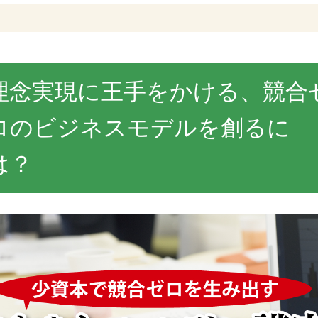
理念実現に王手をかける、競合
ロのビジネスモデルを創るに
は？