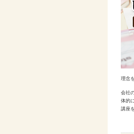
理念
会社
体的
講座