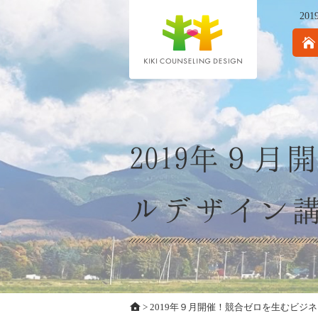
2
2019年９
ルデザイン
>
2019年９月開催！競合ゼロを生むビジ