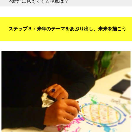
○新たに見えてくる視点は？
ステップ３：来年のテーマをあぶり出し、未来を描こう