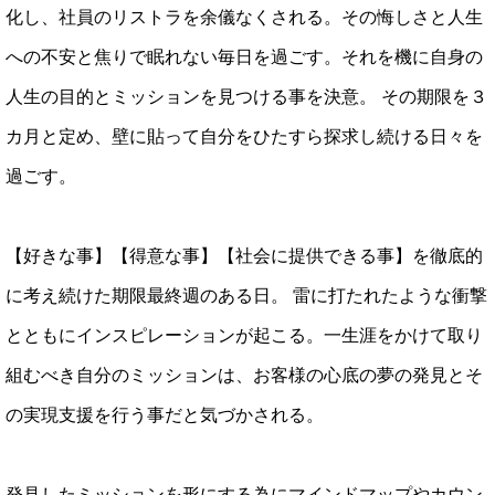
化し、社員のリストラを余儀なくされる。その悔しさと人生
への不安と焦りで眠れない毎日を過ごす。それを機に自身の
人生の目的とミッションを見つける事を決意。 その期限を３
カ月と定め、壁に貼って自分をひたすら探求し続ける日々を
過ごす。
【好きな事】【得意な事】【社会に提供できる事】を徹底的
に考え続けた期限最終週のある日。 雷に打たれたような衝撃
とともにインスピレーションが起こる。一生涯をかけて取り
組むべき自分のミッションは、お客様の心底の夢の発見とそ
の実現支援を行う事だと気づかされる。
発見したミッションを形にする為にマインドマップやカウン