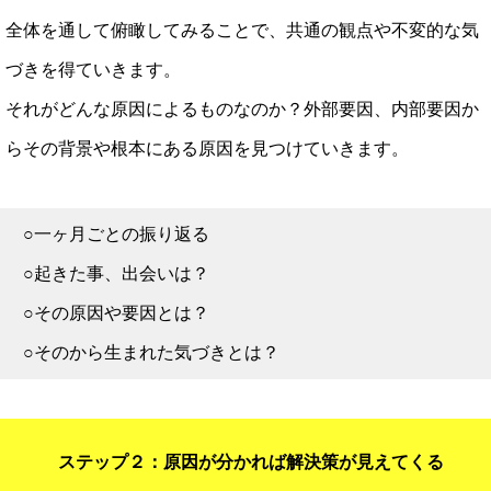
全体を通して俯瞰してみることで、共通の観点や不変的な気
づきを得ていきます。
それがどんな原因によるものなのか？外部要因、内部要因か
らその背景や根本にある原因を見つけていきます。
○一ヶ月ごとの振り返る
○起きた事、出会いは？
○その原因や要因とは？
○そのから生まれた気づきとは？
ステップ２：原因が分かれば解決策が見えてくる