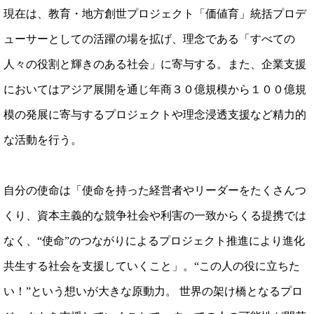
現在は、教育・地方創世プロジェクト「価値育」統括プロデ
ューサーとしての活躍の場を拡げ、理念である「すべての
人々の役割と輝きのある社会」に寄与する。また、企業支援
においてはアジア展開を通じ年商３０億規模から１００億規
模の発展に寄与するプロジェクトや理念浸透支援など精力的
な活動を行う。
自分の使命は「使命を持った経営者やリーダーをたくさんつ
くり、資本主義的な競争社会や利害の一致からくる提携では
なく、“使命”のつながりによるプロジェクト推進により進化
共生する社会を支援していくこと」。“この人の役に立ちた
い！”という想いが大きな原動力。 世界の架け橋となるプロ