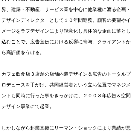
界、建築・不動産、サービス業を中心に他業種に渡る企画・
デザインディレクターとして１０年間勤務。顧客の要望やイ
メージをラフデザインにより視覚化し具体的な企画に落とし
込むことで、広告宣伝における反響に寄与。クライアントか
ら高評価をうける。
カフェ飲食店３店舗の店舗内装デザイン＆広告のトータルプ
ロデュースを手がけ、共同経営者という立ち位置でマネジメ
ントも同時に行った事をきっかけに、２００８年広告＆空間
デザイン事業にて起業。
しかしながら起業直後にリーマン・ショックにより業績が悪