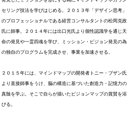
セリング技法を学びはじめる。２０１３年「デザイン思考」
のプロフェッショナルである経営コンサルタントの松岡克政
氏に師事。２０１４年には出口光氏より個性認識学を通じ天
命の発見や一霊四魂を学び、ミッション・ビジョン発見の為
の独自のプログラムを完成させ、事業を加速させる。
２０１５年には、マインドマップの開発者トニー・ブザン氏
より直接師事をうけ、脳の構造に基づいた創造力・記憶力の
真髄を学ぶ。そこで自らが描いたビジョンマップの賞賛を浴
びる。