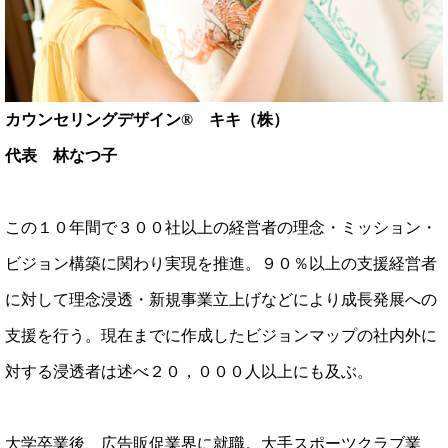
カウンセリングデザイン® キキ（株）
代表 林なつ子
この１０年間で３００社以上の経営者の理念・ミッション・
ビジョン構築に関わり実現を推進。９０％以上の支援経営者
に対して理念浸透・新規事業立上げなどにより成長発展への
支援を行う。現在までに作成したビジョンマップの社内外に
対する浸透者は述べ２０，０００人以上にも及ぶ。
大学卒業後、広告販促業界に就職。大手スポーツクラブ業